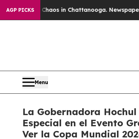
lapse
Chaos in Chattanooga. Newspaper Owner Ca
AGP PICKS
Menu
La Gobernadora Hochul 
Especial en el Evento G
Ver la Copa Mundial 202