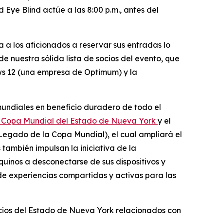
d Eye Blind actúe a las 8:00 p.m., antes del
a a los aficionados a reservar sus entradas lo
de nuestra sólida lista de socios del evento, que
ews 12 (una empresa de Optimum) y la
undiales en beneficio duradero de todo el
 Copa Mundial del Estado de Nueva York
y el
Legado de la Copa Mundial), el cual ampliará el
también impulsan la iniciativa de la
rquinos a desconectarse de sus dispositivos y
 de experiencias compartidas y activas para las
ncios del Estado de Nueva York relacionados con