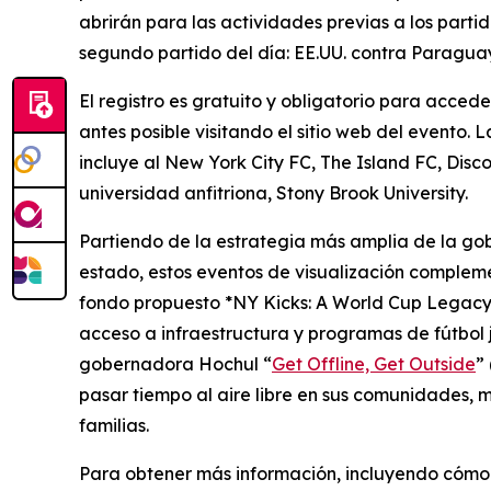
abrirán para las actividades previas a los partid
segundo partido del día: EE.UU. contra Paraguay 
El registro es gratuito y obligatorio para accede
antes posible visitando el sitio web del evento. 
incluye al New York City FC, The Island FC, Dis
universidad anfitriona, Stony Brook University.
Partiendo de la estrategia más amplia de la g
estado, estos eventos de visualización complem
fondo propuesto *NY Kicks: A World Cup Legacy 
acceso a infraestructura y programas de fútbol j
gobernadora Hochul “
Get Offline, Get Outside
”
pasar tiempo al aire libre en sus comunidades, 
familias.
Para obtener más información, incluyendo cómo r