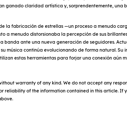
han ganado claridad artística y, sorprendentemente, una
no de la fabricación de estrellas —un proceso a menudo c
to a menudo distorsionaba la percepción de sus brillantes 
e la banda ante una nueva generación de seguidores. Actu
su música continúa evolucionando de forma natural. Su inter
utilizan estas herramientas para forjar una conexión aún m
without warranty of any kind. We do not accept any responsib
r reliability of the information contained in this article. I
 above.