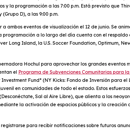
os y la programación a las 7:00 p.m. Está previsto que Thir
(Grupo D), a las 9:00 p.m.
r a ambos eventos de visualización el 12 de junio. Se anim
La programación a lo largo del día cuenta con el respaldo 
cover Long Island, la U.S. Soccer Foundation, Optimum, N
obernadora Hochul para aprovechar los grandes eventos m
entan el
Programa de Subvenciones Comunitarias para la
Investment Fund* (NY Kicks: Fondo de Inversión para el 
uvenil en comunidades de todo el estado. Estos esfuerzos 
 (Desconéctate, Sal al Aire Libre), que alienta a los neoyo
mediante la activación de espacios públicos y la creación
egistrarse para recibir notificaciones sobre futuros anu