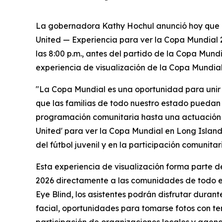
La gobernadora Kathy Hochul anunció hoy que l
United — Experiencia para ver la Copa Mundial 20
las 8:00 p.m., antes del partido de la Copa Mund
experiencia de visualización de la Copa Mundial 
"La Copa Mundial es una oportunidad para unir 
que las familias de todo nuestro estado puedan 
programación comunitaria hasta una actuación en
United' para ver la Copa Mundial en Long Island
del fútbol juvenil y en la participación comunita
Esta experiencia de visualización forma parte d
2026 directamente a las comunidades de todo el
Eye Blind, los asistentes podrán disfrutar duran
facial, oportunidades para tomarse fotos con te