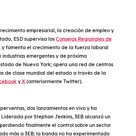
recimiento empresarial, la creación de empleo y
tado, ESD supervisa los
Consejos Regionales de
y fomenta el crecimiento de la fuerza laboral
n industrias emergentes y de próxima
estado de Nueva York; opera una red de centros
os de clase mundial del estado a través de la
cebook
y
X
(anteriormente Twitter).
uperventas, dos lanzamientos en vivo y ha
. Liderada por Stephan Jenkins, 3EB alcanzó un
perdiendo finalmente el control sobre un sector
rado más a 3EB; la banda no ha experimentado