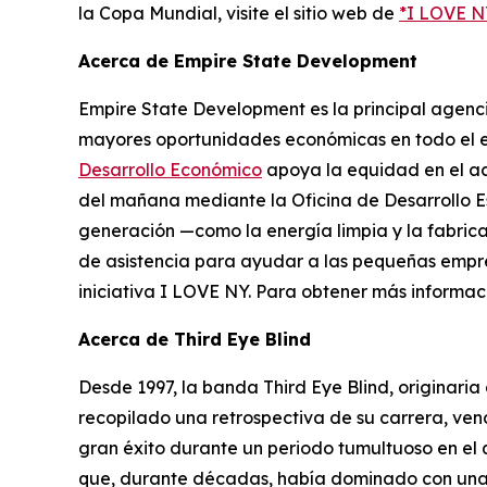
la Copa Mundial, visite el sitio web de
*I LOVE N
Acerca de Empire State Development
Empire State Development es la principal agenc
mayores oportunidades económicas en todo el es
Desarrollo Económico
apoya la equidad en el ac
del mañana mediante la Oficina de Desarrollo E
generación —como la energía limpia y la fabri
de asistencia para ayudar a las pequeñas empres
iniciativa I LOVE NY. Para obtener más informaci
Acerca de Third Eye Blind
Desde 1997, la banda Third Eye Blind, originari
recopilado una retrospectiva de su carrera, ven
gran éxito durante un periodo tumultuoso en el q
que, durante décadas, había dominado con una 