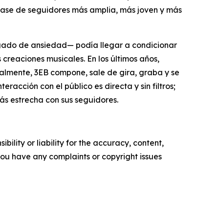
 base de seguidores más amplia, más joven y más
argado de ansiedad— podía llegar a condicionar
creaciones musicales. En los últimos años,
almente, 3EB compone, sale de gira, graba y se
acción con el público es directa y sin filtros;
ás estrecha con sus seguidores.
ility or liability for the accuracy, content,
f you have any complaints or copyright issues