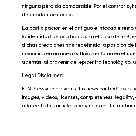
ninguna pérdida comparable. Por el contrario, 
dedicada que nunca.
La participación en el antiguo e intocable rei
la identidad de una banda. En el caso de 3EB, es
dichas creaciones han redefinido la posición d
comunica en un nuevo y fluido entorno en el que 
además, al provenir del epicentro tecnológico, 
Legal Disclaimer:
EIN Presswire provides this news content "as is" 
images, videos, licenses, completeness, legality, o
related to this article, kindly contact the author