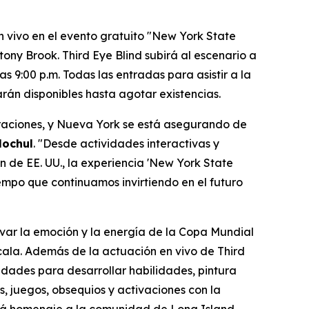
vivo en el evento gratuito "New York State
ony Brook. Third Eye Blind subirá al escenario a
 9:00 p.m. Todas las entradas para asistir a la
arán disponibles hasta agotar existencias.
raciones, y Nueva York se está asegurando de
Hochul
. "Desde actividades interactivas y
n de EE. UU., la experiencia 'New York State
empo que continuamos invirtiendo en el futuro
var la emoción y la energía de la Copa Mundial
ala. Además de la actuación en vivo de Third
vidades para desarrollar habilidades, pintura
, juegos, obsequios y activaciones con la