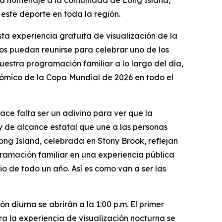
irá homenaje a la comunidad de Long Island,
este deporte en toda la región.
sta experiencia gratuita de visualización de la
nos puedan reunirse para celebrar uno de los
estra programación familiar a lo largo del día,
onómico de la Copa Mundial de 2026 en todo el
hace falta ser un adivino para ver que la
 de alcance estatal que une a las personas
Long Island, celebrada en Stony Brook, reflejan
ramación familiar en una experiencia pública
io de todo un año. Así es como van a ser las
n diurna se abrirán a la 1:00 p.m. El primer
a la experiencia de visualización nocturna se