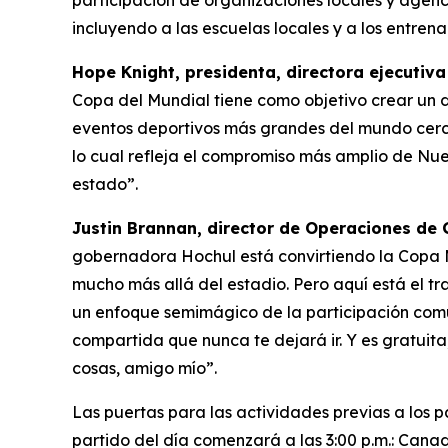
participación de organizaciones locales y agen
incluyendo a las escuelas locales y a los entre
Hope Knight, presidenta, directora ejecuti
Copa del Mundial tiene como objetivo crear un d
eventos deportivos más grandes del mundo cerca
lo cual refleja el compromiso más amplio de Nue
estado”.
Justin Brannan, director de Operaciones de
gobernadora Hochul está convirtiendo la Copa M
mucho más allá del estadio. Pero aquí está el tr
un enfoque semimágico de la participación comun
compartida que nunca te dejará ir. Y es gratuita
cosas, amigo mío”.
Las puertas para las actividades previas a los pa
partido del día comenzará a las 3:00 p.m.: Cana